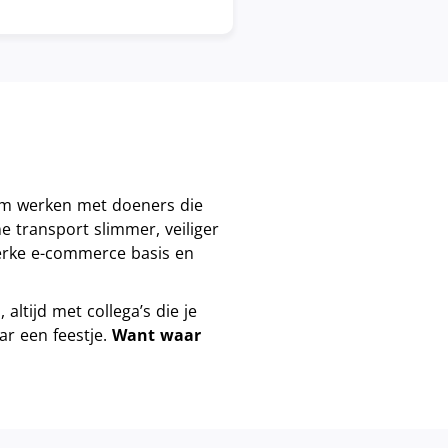
m werken met doeners die
 transport slimmer, veiliger
terke e-commerce basis en
altijd met collega’s die je
ar een feestje.
Want waar