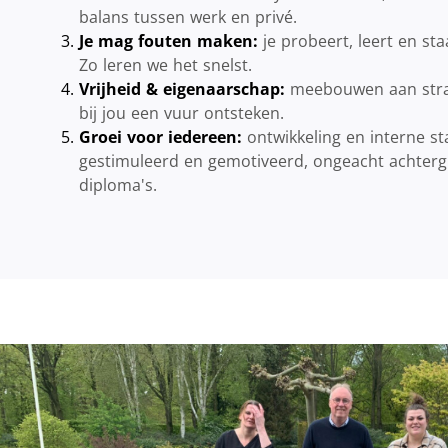
balans tussen werk en privé.
Je mag fouten maken:
je probeert, leert en sta
Zo leren we het snelst.
Vrijheid & eigenaarschap:
meebouwen aan strat
bij jou een vuur ontsteken.
Groei voor iedereen:
ontwikkeling en interne 
gestimuleerd en gemotiveerd, ongeacht achtergr
diploma's.