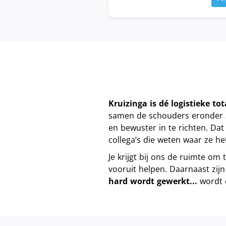
Kruizinga is dé logistieke t
samen de schouders eronder z
en bewuster in te richten. Da
collega’s die weten waar ze h
Je krijgt bij ons de ruimte om 
vooruit helpen. Daarnaast zijn
hard wordt gewerkt...
wordt 