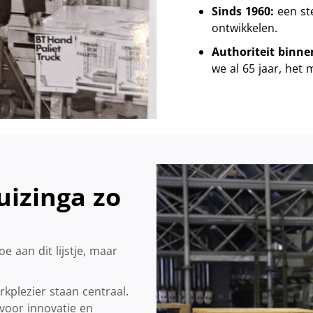
Sinds 1960:
een ste
ontwikkelen.
Authoriteit binne
we al 65 jaar, het 
izinga zo
e aan dit lijstje, maar
kplezier staan centraal.
voor innovatie en