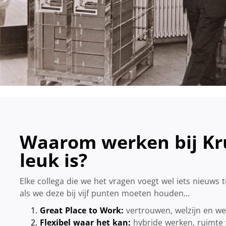
Waarom werken bij Kru
leuk is?
Elke collega die we het vragen voegt wel iets nieuws to
als we deze bij vijf punten moeten houden...
Great Place to Work:
vertrouwen, welzijn en wer
Flexibel waar het kan:
hybride werken, ruimte 