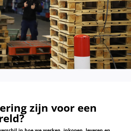
ring zijn voor een
reld?
rschil in hoe we werken, inkopen, leveren en