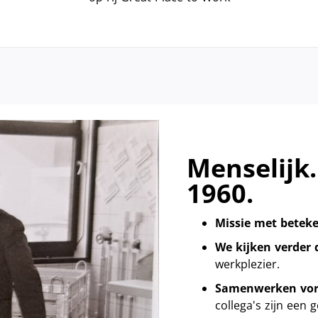
Menselijk.
1960.
Missie met betek
We kijken verder
werkplezier.
Samenwerken vor
collega's zijn een