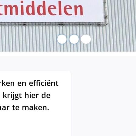
Pauze
en en efficiënt
krijgt hier de
aar te maken.