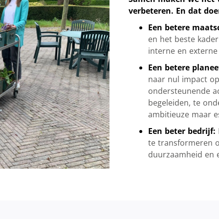
verbeteren. En dat doen
Een betere maats
en het beste kader
interne en externe
Een betere planee
naar nul impact op 
ondersteunende act
begeleiden, te on
ambitieuze maar es
Een beter bedrijf:
te transformeren o
duurzaamheid en e