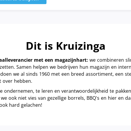
Dit is Kruizinga
otaalleverancier met een magazijnhart:
we combineren sli
etten. Samen helpen we bedrijven hun magazijn en interne
t doen we al sinds 1960 met een breed assortiment, een s
et over hebben.
te ondernemen, te leren en verantwoordelijkheid te pakken, 
 we ook niet vies van gezellige borrels, BBQ's en hier en da
ook hard gelachen!